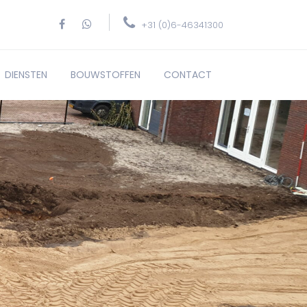
+31 (0)6-46341300
DIENSTEN
BOUWSTOFFEN
CONTACT