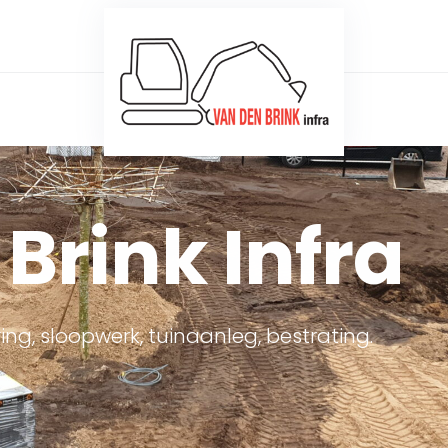
Brink Infra
ing, sloopwerk, tuinaanleg, bestrating.