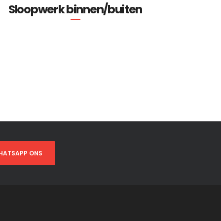
Sloopwerk binnen/buiten
HATSAPP ONS